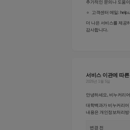
추가적인 문의나 도움이
고객센터 메일: help.un
더 나은 서비스를 제공
감사합니다.
서비스 이관에 따른
2026년 1월 5일
안녕하세요, 비누커리어
대학백과가 비누커리어 
내용은 개인정보처리방
변경 전