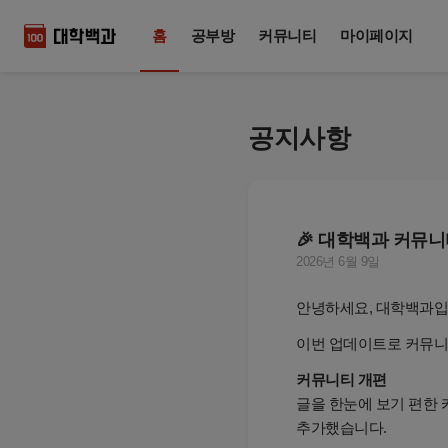
홈
공부방
커뮤니티
마이페이지
공지사항
🎉 대학백과 커뮤
2026년 6월 9일
안녕하세요, 대학백과입
이번 업데이트로 커뮤니
커뮤니티 개편
글을 한눈에 보기 편한
추가했습니다.