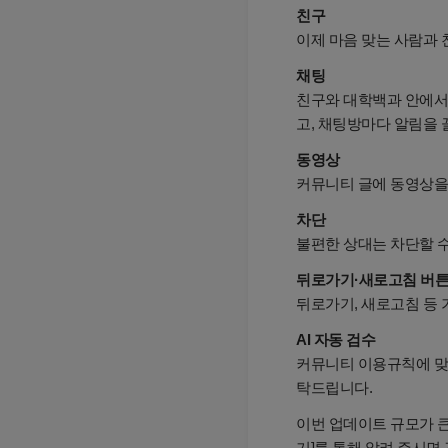
친구
이제 마음 맞는 사람과 
채팅
친구와 대학백과 안에서 
고, 채팅방마다 알림을 
동영상
커뮤니티 글에 동영상을 
차단
불편한 상대는 차단할 수
뒤로가기·새로고침 버
뒤로가기, 새로고침 등
AI 자동 검수
커뮤니티 이용규칙에 맞지
탁드립니다.
이번 업데이트 규모가 큰
기]를 통해 알려 주시면