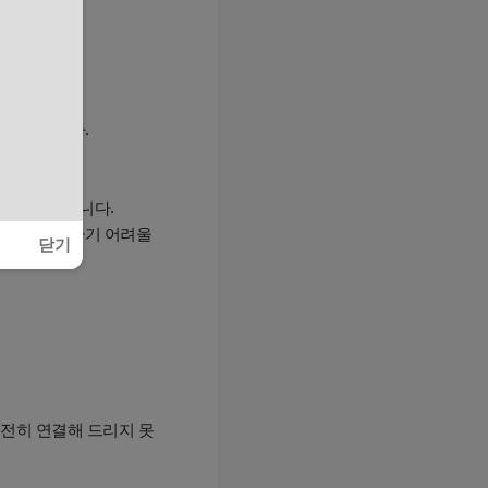
될 예정입니다.
연결이 해제됩니다.
정하거나 삭제하기 어려울
닫기
온전히 연결해 드리지 못