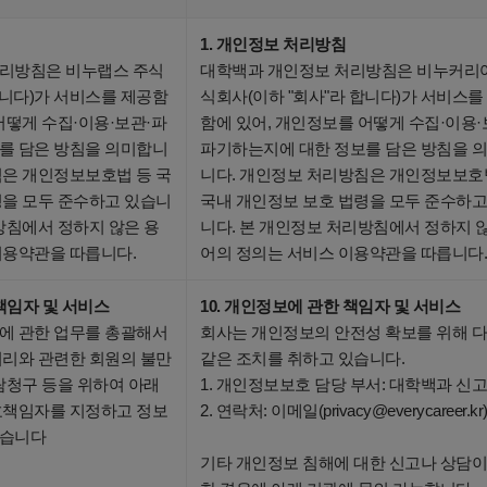
1. 개인정보 처리방침
리방침은 비누랩스 주식
대학백과 개인정보 처리방침은 비누커리
합니다)가 서비스를 제공함
식회사(이하 "회사"라 합니다)가 서비스를
어떻게 수집·이용·보관·파
함에 있어, 개인정보를 어떻게 수집·이용·
를 담은 방침을 의미합니
파기하는지에 대한 정보를 담은 방침을 
침은 개인정보보호법 등 국
니다. 개인정보 처리방침은 개인정보보호
령을 모두 준수하고 있습니
국내 개인정보 보호 법령을 모두 준수하고
방침에서 정하지 않은 용
니다. 본 개인정보 처리방침에서 정하지 
이용약관을 따릅니다.
어의 정의는 서비스 이용약관을 따릅니다.
 책임자 및 서비스
10. 개인정보에 관한 책임자 및 서비스
에 관한 업무를 총괄해서
회사는 개인정보의 안전성 확보를 위해 
처리와 관련한 회원의 불만
같은 조치를 취하고 있습니다.
람청구 등을 위하여 아래
1. 개인정보보호 담당 부서: 대학백과 신
호책임자를 지정하고 정보
2. 연락처: 이메일(privacy@everycareer.kr
있습니다
기타 개인정보 침해에 대한 신고나 상담이