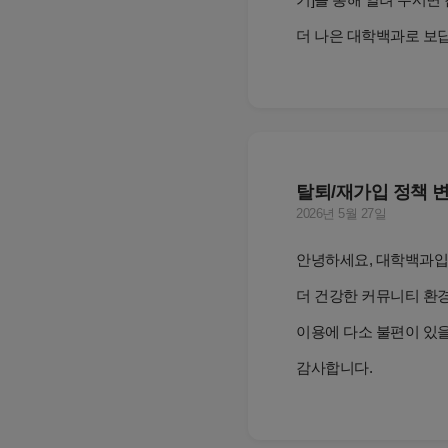
더 나은 대학백과로 보
탈퇴/재가입 정책 
2026년 5월 27일
안녕하세요, 대학백과입
더 건강한 커뮤니티 환경을
이용에 다소 불편이 있을
감사합니다.