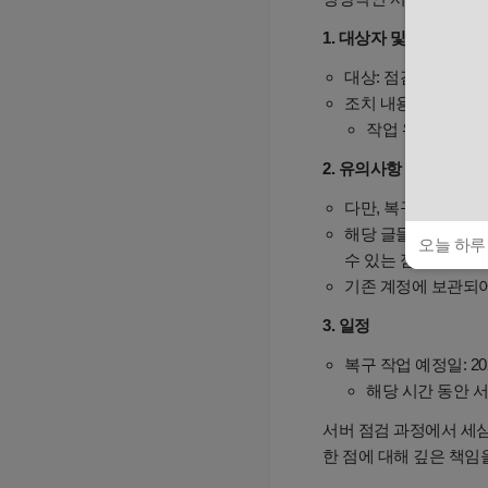
1. 대상자 및 조치 사항
대상: 점검 이후 Ap
조치 내용: 오류로 생
작업 완료 후 Ap
2. 유의사항 (데이터 관련
다만, 복구 과정에서
해당 글들은 삭제되지
오늘 하루
수 있는 점 양해 부
기존 계정에 보관되어
3. 일정
복구 작업 예정일: 2026.
해당 시간 동안 
서버 점검 과정에서 세심
한 점에 대해 깊은 책