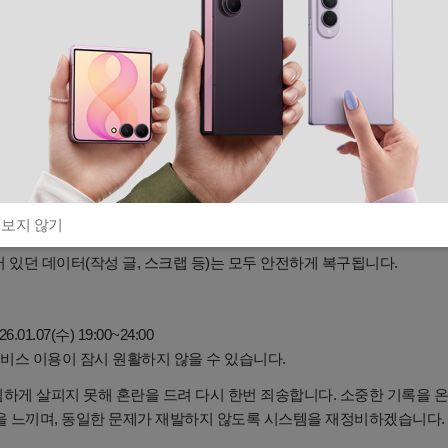
ple로 로그인을 통해 기존 계정이 있음에도 신규 계정이 생성된 유저
성된 신규 계정 삭제 및 기존 계정 복구
ple로 로그인 시, 서버 점검 이전에 사용하시던 기존 계정으로 정상 접속
)
 '신규 계정'으로 작성하신 게시글 및 댓글은 계정 삭제와 함께 데이터 
 않고 유지되나, 작성자 정보가 '(알 수 없음)'으로 표시되어 직접 수
 보지 않기
탁드립니다.
 있던 데이터(작성 글, 스크랩 등)는 모두 안전하게 복구됩니다.
01.07(수) 19:00~24:00
서비스 이용이 잠시 원활하지 않을 수 있습니다.
하게 살피지 못해 혼란을 드려 다시 한번 죄송합니다. 소중한 기록을 
임을 느끼며, 동일한 문제가 재발하지 않도록 시스템을 재정비하겠습니다.