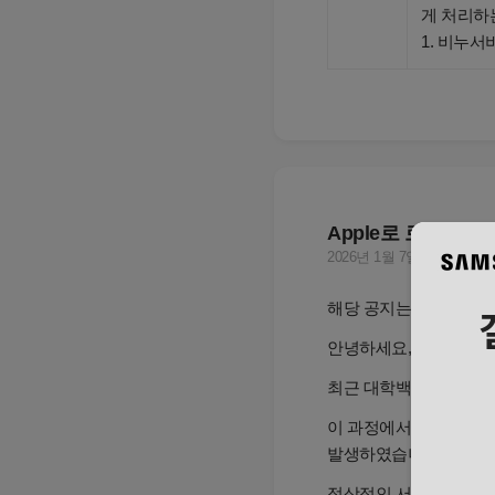
게 처리하
1. 비누서
Apple로 로그인 오
2026년 1월 7일
해당 공지는 Apple로
안녕하세요, 대학백과입
최근 대학백과 서비스는
이 과정에서 Apple로
발생하였습니다. 불편을
정상적인 서비스 이용을