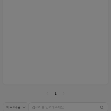
1
제목+내용