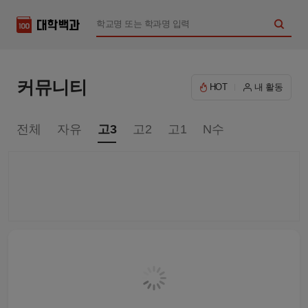
커뮤니티
HOT
내 활동
전체
자유
고3
고2
고1
N수