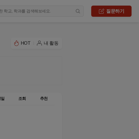
질문하기
HOT
내 활동
성일
조회
추천