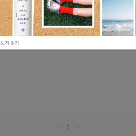
 보지 않기
1