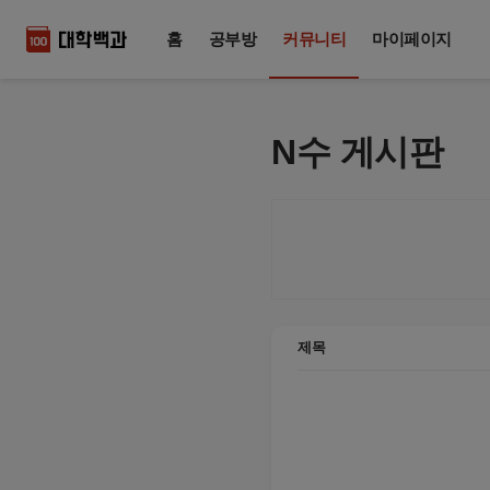
홈
공부방
커뮤니티
마이페이지
N수 게시판
제목