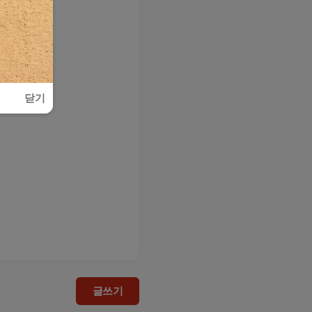
닫기
글쓰기